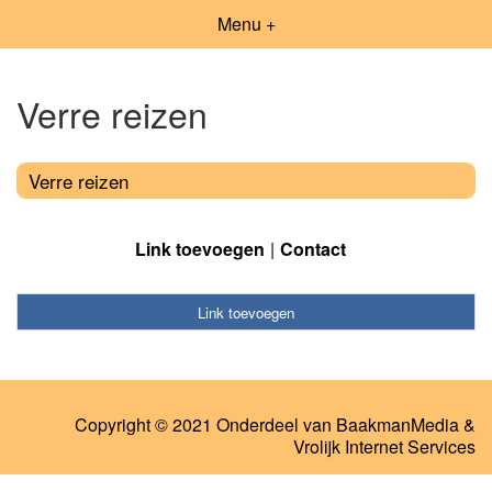
Menu +
Verre reizen
Verre reizen
Link toevoegen
Contact
Link toevoegen
Copyright © 2021 Onderdeel van
BaakmanMedia
&
Vrolijk Internet Services