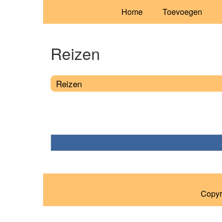
Home
Toevoegen
Reizen
Reizen
Copyr