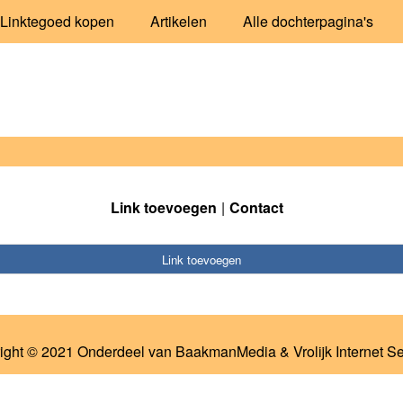
Linktegoed kopen
Artikelen
Alle dochterpagina's
Link toevoegen
Contact
Link toevoegen
ight © 2021 Onderdeel van
BaakmanMedia
&
Vrolijk Internet S