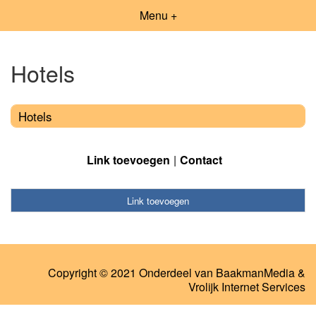
Menu +
Hotels
Hotels
Link toevoegen
Contact
Link toevoegen
Copyright © 2021 Onderdeel van
BaakmanMedia
&
Vrolijk Internet Services